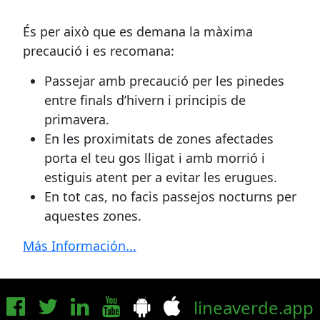
És per això que es demana la màxima
precaució i es recomana:
Passejar amb precaució per les pinedes
entre finals d’hivern i principis de
primavera.
En les proximitats de zones afectades
porta el teu gos lligat i amb morrió i
estiguis atent per a evitar les erugues.
En tot cas, no facis passejos nocturns per
aquestes zones.
Más Información...
lineaverde.app