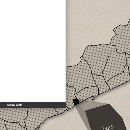
|
Mapa Web