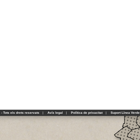
- Tots els drets reservats
|
Avís legal
|
Política de privacitat
|
Suport Línea Verde