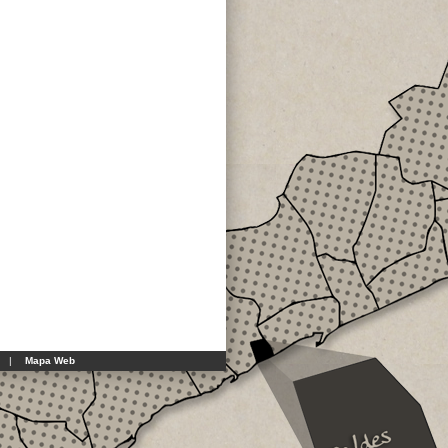
|
Mapa Web