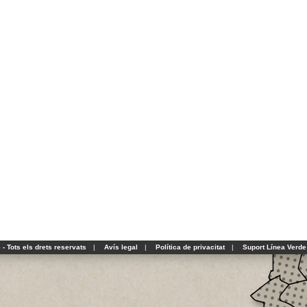
- Tots els drets reservats
|
Avís legal
|
Política de privacitat
|
Suport Línea Verde